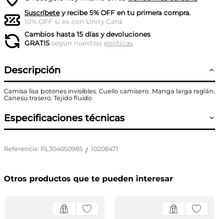
Suscríbete
y recibe 5% OFF en tu primera compra.
10% OFF si es con Unity Card.
Cambios hasta 15 días y devoluciones
GRATIS
según nuestras
políticas
Descripción
Camisa lisa botones invisibles. Cuello camisero. Manga larga raglán.
Canesú trasero. Tejido fluido
Especificaciones técnicas
Referencia
:
PL304050985
10208471
/
Otros productos que te pueden interesar