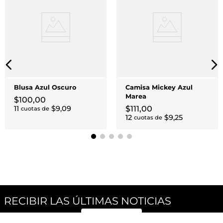
Blusa Azul Oscuro
Camisa Mickey Azul
Marea
$
100
,
00
11
$
9
,
09
$
111
,
00
cuotas de
12
$
9
,
25
cuotas de
RECIBIR LAS ÚLTIMAS NOTICIAS
SUSCRÍBETE