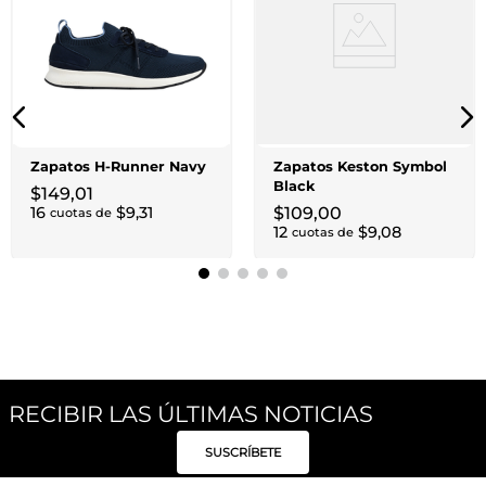
Zapatos H-Runner Navy
Zapatos Keston Symbol
Black
$
149
,
01
16
$
9
,
31
$
109
,
00
cuotas de
12
$
9
,
08
cuotas de
RECIBIR LAS ÚLTIMAS NOTICIAS
SUSCRÍBETE