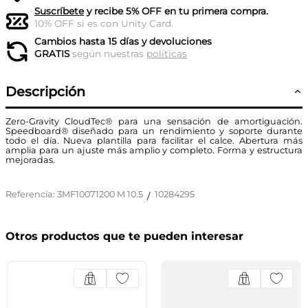
Suscríbete
y recibe 5% OFF en tu primera compra.
10% OFF si es con Unity Card.
Cambios hasta 15 días y devoluciones
GRATIS
según nuestras
políticas
Descripción
Zero-Gravity CloudTec® para una sensación de amortiguación.
Speedboard® diseñado para un rendimiento y soporte durante
todo el día. Nueva plantilla para facilitar el calce. Abertura más
amplia para un ajuste más amplio y completo. Forma y estructura
mejoradas.
Referencia
:
3MF10071200 M 10.5
10284295
/
Otros productos que te pueden interesar