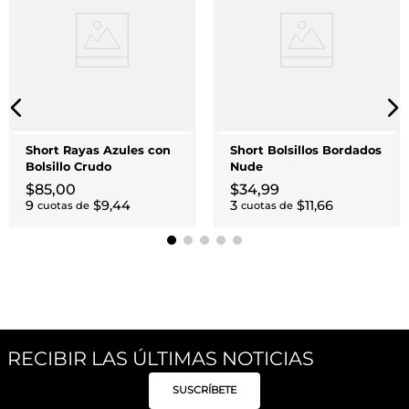
Short Rayas Azules con
Short Bolsillos Bordados
Bolsillo Crudo
Nude
$
85
,
00
$
34
,
99
9
$
9
,
44
3
$
11
,
66
cuotas de
cuotas de
RECIBIR LAS ÚLTIMAS NOTICIAS
SUSCRÍBETE