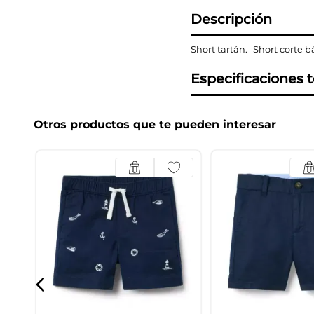
Descripción
Short tartán. -Short corte bá
Especificaciones 
Otros productos que te pueden interesar