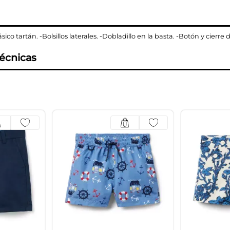
sico tartán. -Bolsillos laterales. -Dobladillo en la basta. -Botón y cierre 
técnicas