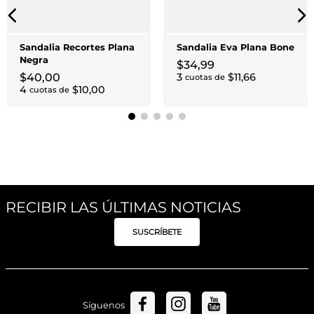
Sandalia Recortes Plana
Sandalia Eva Plana Bone
Negra
$
34
,
99
$
40
,
00
3
$
11
,
66
cuotas de
4
$
10
,
00
cuotas de
RECIBIR LAS ÚLTIMAS NOTICIAS
SUSCRÍBETE
Síguenos