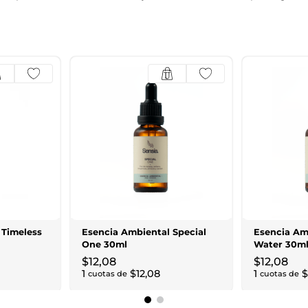
 Timeless
Esencia Ambiental Special
Esencia Am
One 30ml
Water 30m
$
12
,
08
$
12
,
08
1
$
12
,
08
1
$
cuotas de
cuotas de