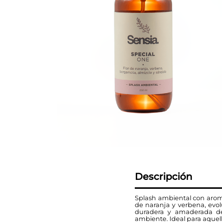
Descripción
Splash ambiental con aroma
de naranja y verbena, evo
duradera y amaderada de 
ambiente. Ideal para aquel