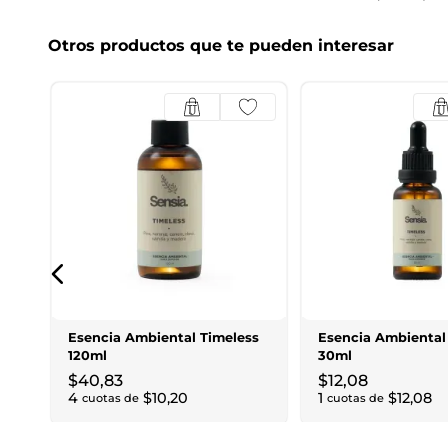
Otros productos que te pueden interesar
Esencia Ambiental Timeless
Esencia Ambiental
120ml
30ml
$
40
,
83
$
12
,
08
4
$
10
,
20
1
$
12
,
08
cuotas de
cuotas de