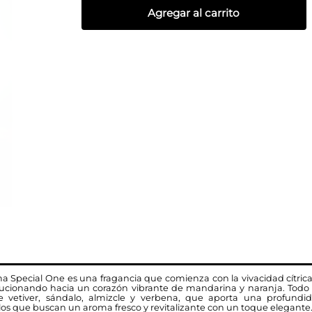
Agregar al carrito
 Special One es una fragancia que comienza con la vivacidad cítrica 
lucionando hacia un corazón vibrante de mandarina y naranja. Todo
vetiver, sándalo, almizcle y verbena, que aporta una profundida
los que buscan un aroma fresco y revitalizante con un toque elegante