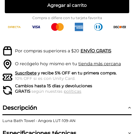
Agregar al carrito
Compra o difiere con tu tarjeta favorita
Por compras superiores a $20
ENVÍO GRATIS
O recógelo hoy mismo en tu
tienda más cercana
Suscríbete
y recibe 5% OFF en tu primera compra.
10% OFF si es con Unity Card.
Cambios hasta 15 días y devoluciones
GRATIS
según nuestras
políticas
Descripción
Luna Bath Towel - Angora LUT-109-AN
Especificaciones técnicas