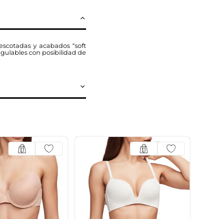
escotadas y acabados “soft
egulables con posibilidad de