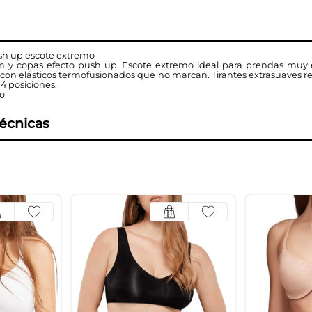
ush up escote extremo
am y copas efecto push up. Escote extremo ideal para prendas muy 
a con elásticos termofusionados que no marcan. Tirantes extrasuaves r
 4 posiciones.
no
técnicas