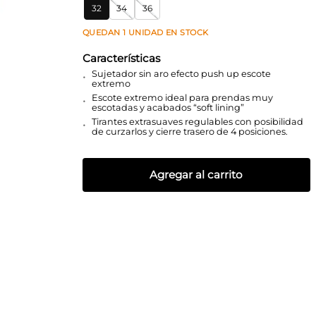
32
34
36
QUEDAN
1
UNIDAD
EN STOCK
Características
Sujetador sin aro efecto push up escote
extremo
Escote extremo ideal para prendas muy
escotadas y acabados “soft lining”
Tirantes extrasuaves regulables con posibilidad
de curzarlos y cierre trasero de 4 posiciones.
Agregar al carrito