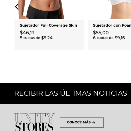
Sujetador Full Coverage Skin
Sujetador con Foa
$
46
,
21
$
55
,
00
5
$
9
,
24
6
$
9
,
16
cuotas de
cuotas de
RECIBIR LAS ÚLTIMAS NOTICIAS
CONOCE MÁS