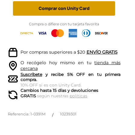
Comprar con Unity Card
Compra o difiere con tu tarjeta favorita
Por compras superiores a $20
ENVÍO GRATIS
O recógelo hoy mismo en tu
tienda más
cercana
Suscríbete
y recibe 5% OFF en tu primera
compra.
10% OFF si es con Unity Card.
Cambios hasta 15 días y devoluciones
GRATIS
según nuestras
políticas
Referencia
:
1-0391M
10239301
/