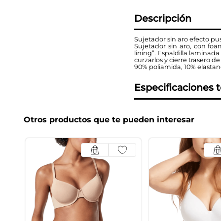
Descripción
Sujetador sin aro efecto p
Sujetador sin aro, con fo
lining”. Espaldilla laminad
curzarlos y cierre trasero de
90% poliamida, 10% elasta
Especificaciones 
Otros productos que te pueden interesar