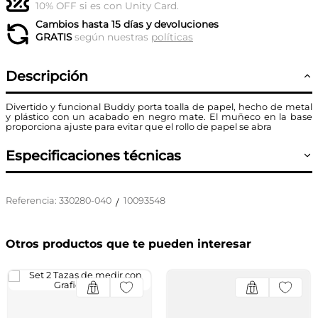
10% OFF si es con Unity Card.
Cambios hasta 15 días y devoluciones
GRATIS
según nuestras
políticas
Descripción
Divertido y funcional Buddy porta toalla de papel, hecho de metal
y plástico con un acabado en negro mate. El muñeco en la base
proporciona ajuste para evitar que el rollo de papel se abra
Especificaciones técnicas
Referencia
:
330280-040
10093548
/
Otros productos que te pueden interesar