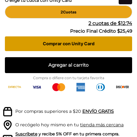
O elige tu cuota con Unity Card
2
Cuotas
2
cuotas de
$12,74
Precio Final Crédito
$25,49
Comprar con Unity Card
Agregar al carrito
Compra o difiere con tu tarjeta favorita
Por compras superiores a $20
ENVÍO GRATIS
O recógelo hoy mismo en tu
tienda más cercana
Suscríbete
y recibe 5% OFF en tu primera compra.