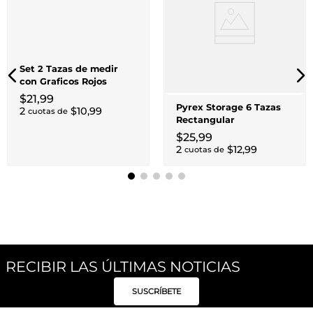
Set 2 Tazas de medir
con Graficos Rojos
$
21
,
99
Pyrex Storage 6 Tazas
2
$
10
,
99
cuotas de
Rectangular
$
25
,
99
2
$
12
,
99
cuotas de
RECIBIR LAS ÚLTIMAS NOTICIAS
SUSCRÍBETE