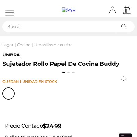
Buscar
Hogar
Cocina
Utensilios de cocina
UMBRA
Sujetador Rollo Papel De Cocina Buddy
QUEDAN
1
UNIDAD
EN STOCK
$
24
,
99
Precio Contado