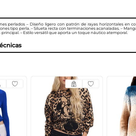
es perlados – Diseño ligero con patrón de rayas horizontales en co
nes tipo perla. – Silueta recta con terminaciones acanaladas. – Mang
principal. – Estilo versátil que aporta un toque náutico atemporal.
técnicas