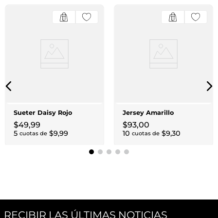
Sueter Daisy Rojo
Jersey Amarillo
$
49
,
99
$
93
,
00
5
$
9
,
99
10
$
9
,
30
cuotas de
cuotas de
RECIBIR LAS ÚLTIMAS NOTICIAS