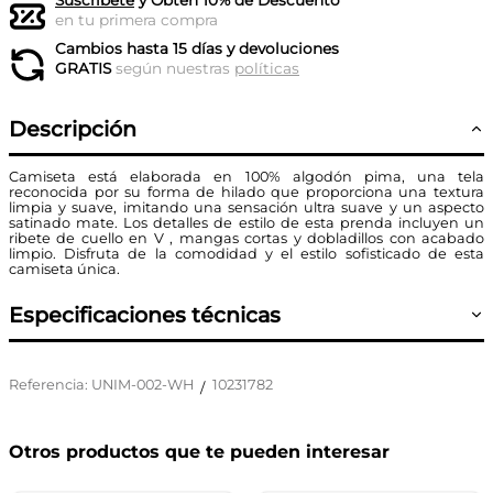
Suscríbete
y Obtén 10% de Descuento
en tu primera compra
Cambios hasta 15 días y devoluciones
GRATIS
según nuestras
políticas
Descripción
Camiseta está elaborada en 100% algodón pima, una tela
reconocida por su forma de hilado que proporciona una textura
limpia y suave, imitando una sensación ultra suave y un aspecto
satinado mate. Los detalles de estilo de esta prenda incluyen un
ribete de cuello en V , mangas cortas y dobladillos con acabado
limpio. Disfruta de la comodidad y el estilo sofisticado de esta
camiseta única.
Especificaciones técnicas
Referencia
:
UNIM-002-WH
10231782
/
Otros productos que te pueden interesar