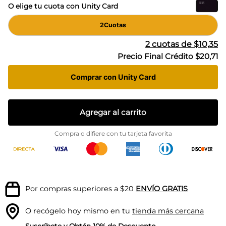
O elige tu cuota con Unity Card
2
Cuotas
2
cuotas de
$10,35
Precio Final Crédito
$20,71
Comprar con Unity Card
Agregar al carrito
Compra o difiere con tu tarjeta favorita
Por compras superiores a $20
ENVÍO GRATIS
O recógelo hoy mismo en tu
tienda más cercana