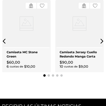
Camiseta MC Stone
Camiseta Jersey Cuello
Green
Redondo Manga Corta
Blanca
$
60
,
00
$
90
,
00
6
$
10
,
00
10
$
9
,
00
cuotas de
cuotas de