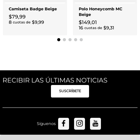
Camiseta Badge Beige
Polo Honeycomb MC
Beige
$
79
,
99
8
$
9
,
99
$
149
,
01
cuotas de
16
$
9
,
31
cuotas de
RECIBIR LAS ÚLTIMAS NOTICIAS
SUSCRÍBETE
Síguenos