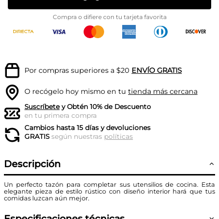
Compra o difiere con tu tarjeta favorita
Por compras superiores a $20
ENVÍO GRATIS
O recógelo hoy mismo en tu
tienda más cercana
Suscríbete
y Obtén 10% de Descuento
en tu primera compra
Cambios hasta 15 días y devoluciones
GRATIS
según nuestras
políticas
Descripción
Un perfecto tazón para completar sus utensilios de cocina. Esta
elegante pieza de estilo rústico con diseño interior hará que tus
comidas luzcan aún mejor.
Especificaciones técnicas