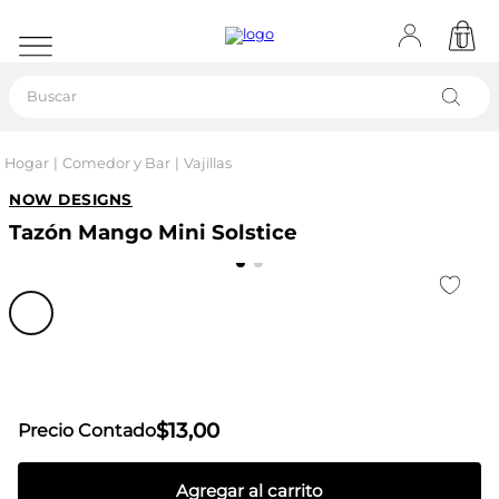
Buscar
Hogar
Comedor y Bar
Vajillas
NOW DESIGNS
Tazón Mango Mini Solstice
$
13
,
00
Precio Contado
Agregar al carrito