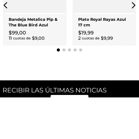
Bandeja Metalica Pip &
Plato Royal Rayas Azul
The Blue Bird Azul
17 cm
$
99
,
00
$
19
,
99
11
$
9
,
00
2
$
9
,
99
cuotas de
cuotas de
RECIBIR LAS ÚLTIMAS NOTICIAS
SUSCRÍBETE
Síguenos