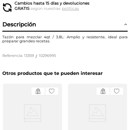
Cambios hasta 15 días y devoluciones
GRATIS
según nuestras
políticas
Descripción
Tazón para mezclar 4qt / 3.8L: Amplio y resistente, ideal para
preparar grandes recetas.
Referencia
:
13359
10296995
/
Otros productos que te pueden interesar