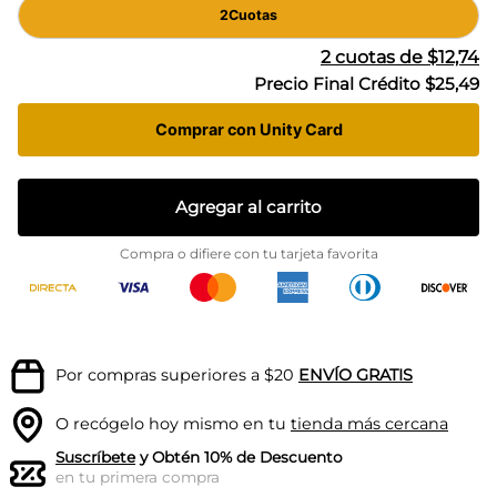
2
Cuotas
2
cuotas de
$12,74
Precio Final Crédito
$25,49
Comprar con Unity Card
Agregar al carrito
Compra o difiere con tu tarjeta favorita
Por compras superiores a $20
ENVÍO GRATIS
O recógelo hoy mismo en tu
tienda más cercana
Suscríbete
y Obtén 10% de Descuento
en tu primera compra