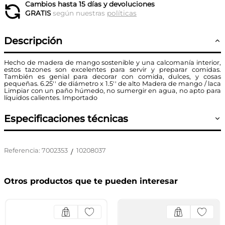
Cambios hasta 15 días y devoluciones
GRATIS
según nuestras
políticas
Descripción
Hecho de madera de mango sostenible y una calcomanía interior,
estos tazones son excelentes para servir y preparar comidas.
También es genial para decorar con comida, dulces, y cosas
pequeñas. 6.25'' de diámetro x 1.5'' de alto Madera de mango / laca
Limpiar con un paño húmedo, no sumergir en agua, no apto para
líquidos calientes. Importado
Especificaciones técnicas
Referencia
:
7002353
10208037
/
Otros productos que te pueden interesar