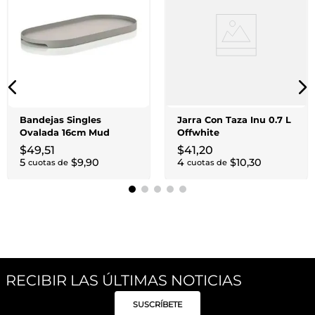
Bandejas Singles
Jarra Con Taza Inu 0.7 L
Ovalada 16cm Mud
Offwhite
$
49
,
51
$
41
,
20
5
$
9
,
90
4
$
10
,
30
cuotas de
cuotas de
RECIBIR LAS ÚLTIMAS NOTICIAS
SUSCRÍBETE