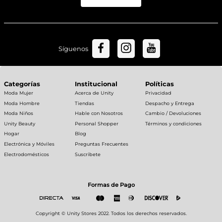
Síguenos
Categorías
Institucional
Políticas
Moda Mujer
Acerca de Unity
Privacidad
Moda Hombre
Tiendas
Despacho y Entrega
Moda Niños
Hable con Nosotros
Cambio / Devoluciones
Unity Beauty
Personal Shopper
Términos y condiciones
Hogar
Blog
Electrónica y Móviles
Preguntas Frecuentes
Electrodomésticos
Suscríbete
Formas de Pago
Copyright © Unity Stores 2022. Todos los derechos reservados.