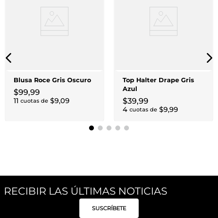
Blusa Roce Gris Oscuro
Top Halter Drape Gris
Azul
$
99
,
99
11
$
9
,
09
$
39
,
99
cuotas de
4
$
9
,
99
cuotas de
RECIBIR LAS ÚLTIMAS NOTICIAS
SUSCRÍBETE