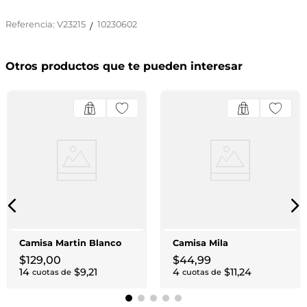
Referencia
:
V23215
10230602
/
Otros productos que te pueden interesar
Camisa Martin Blanco
Camisa Mila
$
129
,
00
$
44
,
99
14
$
9
,
21
4
$
11
,
24
cuotas de
cuotas de