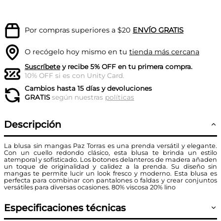
Por compras superiores a $20
ENVÍO GRATIS
O recógelo hoy mismo en tu
tienda más cercana
Suscríbete
y recibe 5% OFF en tu primera compra.
10% OFF si es con Unity Card.
Cambios hasta 15 días y devoluciones
GRATIS
según nuestras
políticas
Descripción
La blusa sin mangas Paz Torras es una prenda versátil y elegante.
Con un cuello redondo clásico, esta blusa te brinda un estilo
atemporal y sofisticado. Los botones delanteros de madera añaden
un toque de originalidad y calidez a la prenda. Su diseño sin
mangas te permite lucir un look fresco y moderno. Esta blusa es
perfecta para combinar con pantalones o faldas y crear conjuntos
versátiles para diversas ocasiones. 80% viscosa 20% lino
Especificaciones técnicas