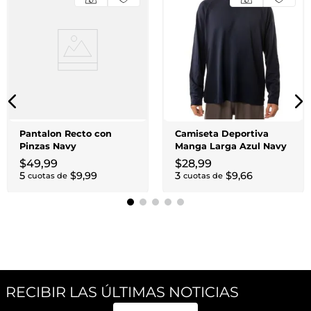
Pantalon Recto con
Camiseta Deportiva
Pinzas Navy
Manga Larga Azul Navy
$
49
,
99
$
28
,
99
5
$
9
,
99
3
$
9
,
66
cuotas de
cuotas de
RECIBIR LAS ÚLTIMAS NOTICIAS