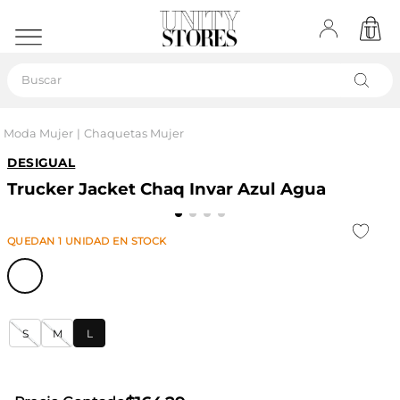
Buscar
Moda Mujer
Chaquetas Mujer
DESIGUAL
Trucker Jacket Chaq Invar Azul Agua
QUEDAN
1
UNIDAD
EN STOCK
S
M
L