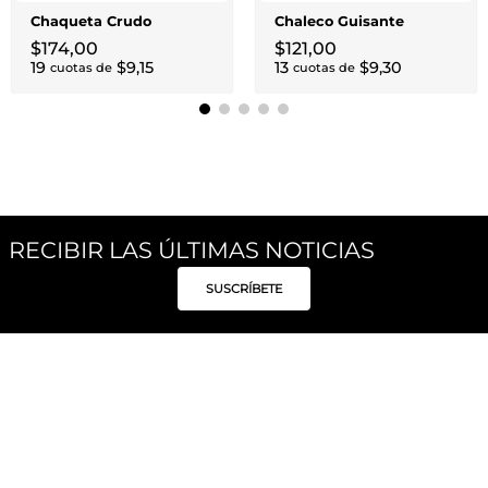
Chaqueta Crudo
Chaleco Guisante
$
174
,
00
$
121
,
00
19
$
9
,
15
13
$
9
,
30
cuotas de
cuotas de
RECIBIR LAS ÚLTIMAS NOTICIAS
SUSCRÍBETE
Síguenos
Categorías
Institucional
Políticas