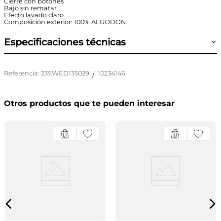
Cierre con botones
Bajo sin rematar
Efecto lavado claro
Composición exterior: 100% ALGODON
Especificaciones técnicas
Referencia
:
23SWED135029
10234146
/
Otros productos que te pueden interesar