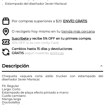
Estampado del diseñador Javier Mariscal.
Por compras superiores a $20
ENVÍO GRATIS
O recógelo hoy mismo en tu
tienda más cercana
Suscríbete
y recibe 5% OFF en tu primera compra.
10% OFF si es con Unity Card.
Cambios hasta 15 días y devoluciones
GRATIS
según nuestras
políticas
Descripción
Chaqueta vaquera corta estilo trucker con estampado del
diseñador Javier Mariscal.
Fit: Regular
Largo: Corto
Estampado de playa efecto pintado a mano
Cuello camisero
Manga larga
Dos bolsillos