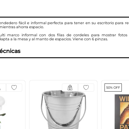
ndedero fácil e informal perfecta para tener en su escritorio para rec
mientras ahorra espacio.
lti marco informal con dos filas de cordeles para mostrar fotos fa
dapta a la mesa y al manto de espacios. Viene con 6 pinzas.
técnicas
50% OFF