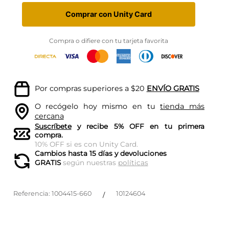
Comprar con Unity Card
Compra o difiere con tu tarjeta favorita
Por compras superiores a $20
ENVÍO GRATIS
O recógelo hoy mismo en tu
tienda más
cercana
Suscríbete
y recibe 5% OFF en tu primera
compra.
10% OFF si es con Unity Card.
Cambios hasta 15 días y devoluciones
GRATIS
según nuestras
políticas
Referencia
:
1004415-660
10124604
/