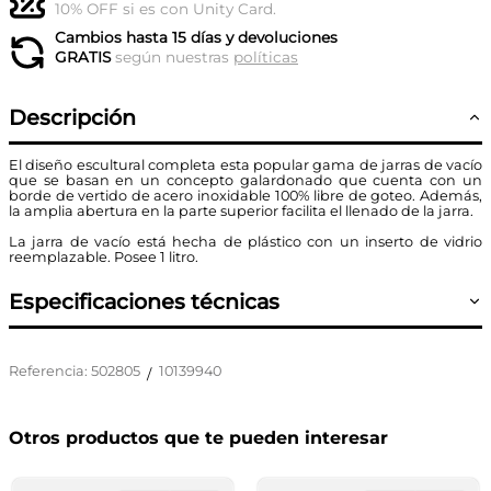
10% OFF si es con Unity Card.
Cambios hasta 15 días y devoluciones
GRATIS
según nuestras
políticas
Descripción
El diseño escultural completa esta popular gama de jarras de vacío
que se basan en un concepto galardonado que cuenta con un
borde de vertido de acero inoxidable 100% libre de goteo. Además,
la amplia abertura en la parte superior facilita el llenado de la jarra.
La jarra de vacío está hecha de plástico con un inserto de vidrio
reemplazable. Posee 1 litro.
Especificaciones técnicas
Referencia
:
502805
10139940
/
Otros productos que te pueden interesar