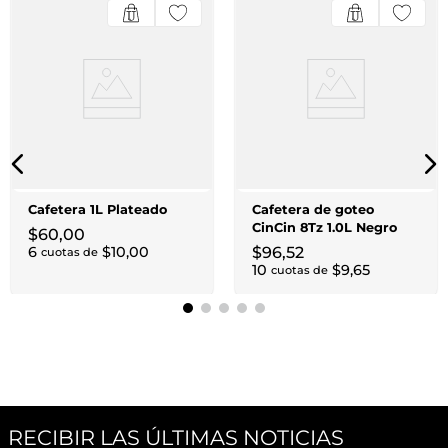
Cafetera 1L Plateado
Cafetera de goteo
CinCin 8Tz 1.0L Negro
$
60
,
00
6
$
10
,
00
$
96
,
52
cuotas de
10
$
9
,
65
cuotas de
RECIBIR LAS ÚLTIMAS NOTICIAS