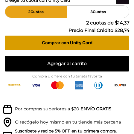
O elige tu cuota con Unity Card
2
Cuotas
3
Cuotas
2
cuotas de
$14,37
Precio Final Crédito
$28,74
Comprar con Unity Card
Agregar al carrito
Compra o difiere con tu tarjeta favorita
Por compras superiores a $20
ENVÍO GRATIS
O recógelo hoy mismo en tu
tienda más cercana
Suscríbete
y recibe 5% OFF en tu primera compra.