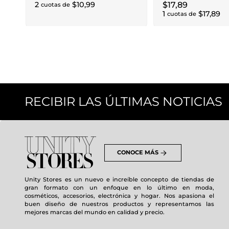
2
$
10
,
99
$
17
,
89
cuotas de
1
$
17
,
89
cuotas de
RECIBIR LAS ÚLTIMAS NOTICIAS
CONOCE MÁS
Unity Stores es un nuevo e increíble concepto de tiendas de
gran formato con un enfoque en lo último en moda,
cosméticos, accesorios, electrónica y hogar. Nos apasiona el
buen diseño de nuestros productos y representamos las
mejores marcas del mundo en calidad y precio.