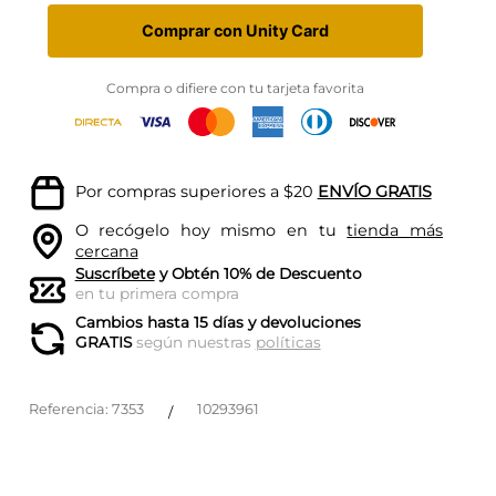
Comprar con Unity Card
Compra o difiere con tu tarjeta favorita
Por compras superiores a $20
ENVÍO GRATIS
O recógelo hoy mismo en tu
tienda más
cercana
Suscríbete
y Obtén 10% de Descuento
en tu primera compra
Cambios hasta 15 días y devoluciones
GRATIS
según nuestras
políticas
Referencia
:
7353
10293961
/