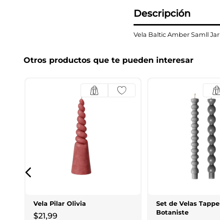
Descripción
Vela Baltic Amber Samll Jar
Otros productos que te pueden interesar
Vela Pilar Olivia
Set de Velas Tappe
Botaniste
$
21
,
99