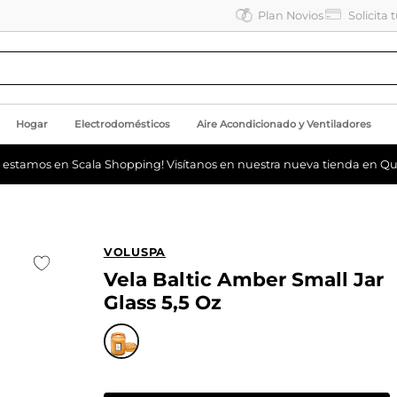
Plan Novios
Solicita 
Hogar
Electrodomésticos
Aire Acondicionado y Ventiladores
a estamos en Scala Shopping! Visítanos en nuestra nueva tienda en Qu
VOLUSPA
Vela Baltic Amber Small Jar
Glass 5,5 Oz