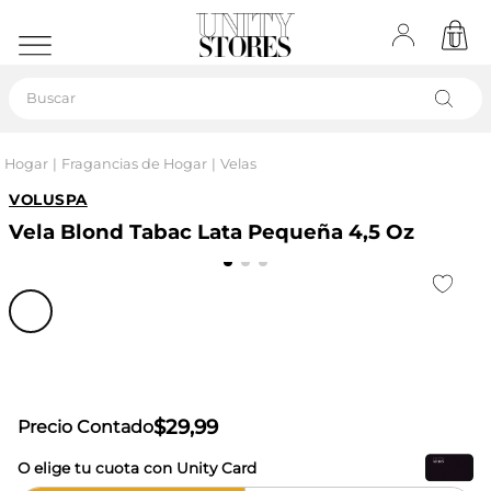
Buscar
Hogar
Fragancias de Hogar
Velas
VOLUSPA
Vela Blond Tabac Lata Pequeña 4,5 Oz
$
29
,
99
Precio Contado
O elige tu cuota con Unity Card