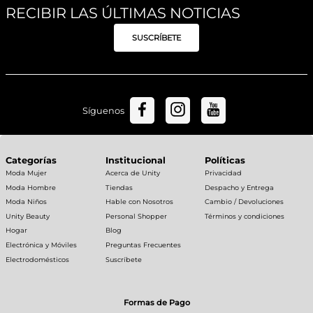
RECIBIR LAS ÚLTIMAS NOTICIAS
SUSCRÍBETE
Síguenos
Categorías
Institucional
Políticas
Moda Mujer
Acerca de Unity
Privacidad
Moda Hombre
Tiendas
Despacho y Entrega
Moda Niños
Hable con Nosotros
Cambio / Devoluciones
Unity Beauty
Personal Shopper
Términos y condiciones
Hogar
Blog
Electrónica y Móviles
Preguntas Frecuentes
Electrodomésticos
Suscríbete
Formas de Pago