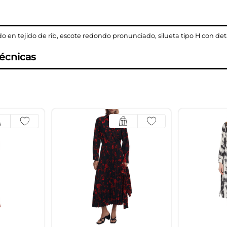
o en tejido de rib, escote redondo pronunciado, silueta tipo H con de
técnicas