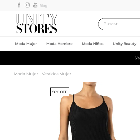
Blog
Buscar
Moda Mujer
Moda Hombre
Moda Niños
Unity Beauty
¡Y
Moda Mujer
Vestidos Mujer
50% OFF