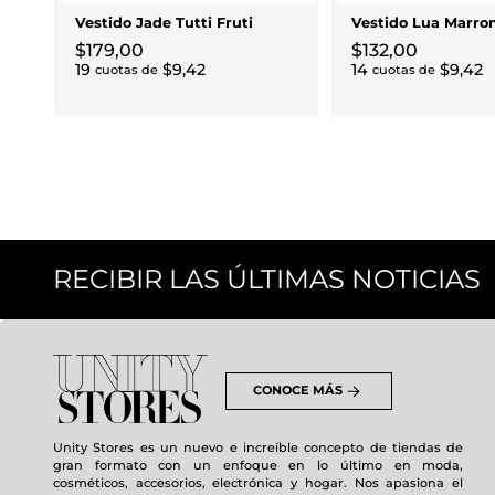
Vestido Jade Tutti Fruti
Vestido Lua Marro
$
179
,
00
$
132
,
00
19
$
9
,
42
14
$
9
,
42
cuotas de
cuotas de
RECIBIR LAS ÚLTIMAS NOTICIAS
CONOCE MÁS
Unity Stores es un nuevo e increíble concepto de tiendas de
gran formato con un enfoque en lo último en moda,
cosméticos, accesorios, electrónica y hogar. Nos apasiona el