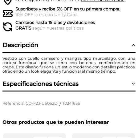
Suscríbete
y recibe 5% OFF en tu primera compra.
10% OFF si es con Unity Card.
Cambios hasta 15 días y devoluciones
GRATIS
según nuestras
políticas
Descripción
Vestido con cuello camisero y mangas tipo murciélago, con una
cartera funcional que se cierra con botones, confeccionado en
crepé. Este diseño fusiona un estilo moderno con detalles prácticos,
ofreciendo un look elegante y funcional al mismo tiempo.
Especificaciones técnicas
Referencia
:
CO-F23-U6062D
10241656
/
Otros productos que te pueden interesar