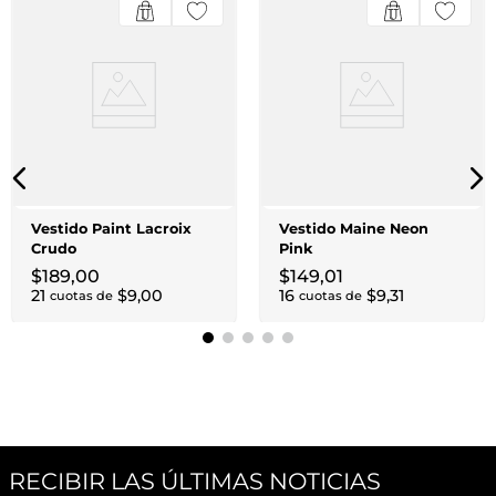
Vestido Paint Lacroix
Vestido Maine Neon
Crudo
Pink
$
189
,
00
$
149
,
01
21
$
9
,
00
16
$
9
,
31
cuotas de
cuotas de
RECIBIR LAS ÚLTIMAS NOTICIAS