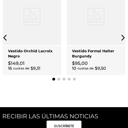
Vestido Orchid Lacroix
Vestido Formal Halter
Negro
Burgundy
$
149
,
01
$
95
,
00
16
$
9
,
31
10
$
9
,
50
cuotas de
cuotas de
RECIBIR LAS ÚLTIMAS NOTICIAS
SUSCRÍBETE