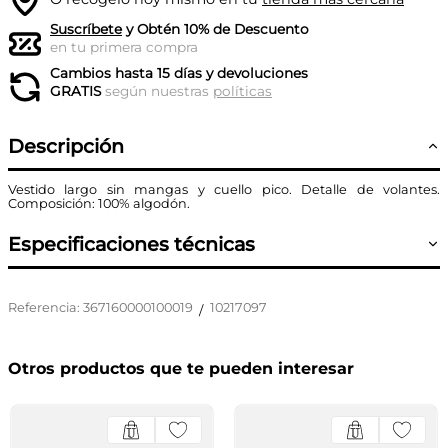
Suscríbete
y Obtén 10% de Descuento
en tu primera compra
Cambios hasta 15 días y devoluciones
GRATIS
según nuestras
políticas
Descripción
Vestido largo sin mangas y cuello pico. Detalle de volantes.
Composición: 100% algodón.
Especificaciones técnicas
Referencia
:
367160000100019
10217097
/
Otros productos que te pueden interesar