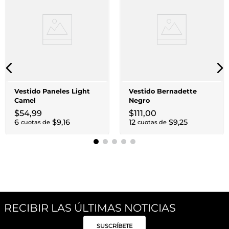
Vestido Paneles Light
Vestido Bernadette
Camel
Negro
$
54
,
99
$
111
,
00
6
$
9
,
16
12
$
9
,
25
cuotas de
cuotas de
RECIBIR LAS ÚLTIMAS NOTICIAS
SUSCRÍBETE