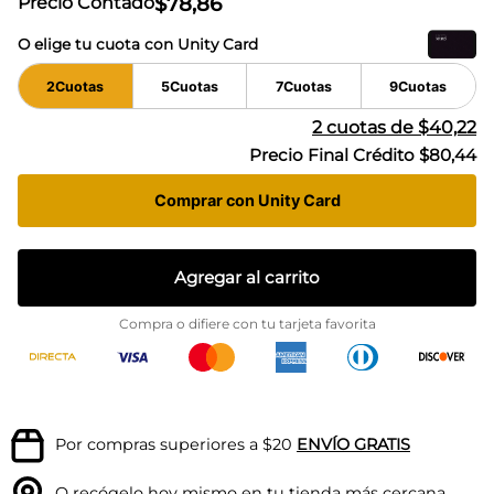
$
78
,
86
Precio Contado
O elige tu cuota con Unity Card
2
Cuotas
5
Cuotas
7
Cuotas
9
Cuotas
2
cuotas de
$40,22
Precio Final Crédito
$80,44
Comprar con Unity Card
Agregar al carrito
Compra o difiere con tu tarjeta favorita
Por compras superiores a $20
ENVÍO GRATIS
O recógelo hoy mismo en tu
tienda más cercana