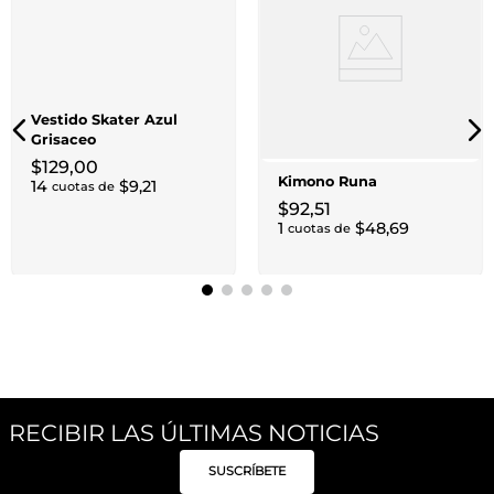
Vestido Skater Azul
Grisaceo
$
129
,
00
Kimono Runa
14
$
9
,
21
cuotas de
$
92
,
51
1
$
48
,
69
cuotas de
RECIBIR LAS ÚLTIMAS NOTICIAS
SUSCRÍBETE