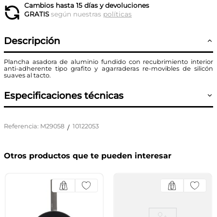
Cambios hasta 15 días y devoluciones
GRATIS
según nuestras
políticas
Descripción
Plancha asadora de aluminio fundido con recubrimiento interior
anti-adherente tipo grafito y agarraderas re-movibles de silicón
suaves al tacto.
Especificaciones técnicas
Referencia
:
M29058
10122053
/
Otros productos que te pueden interesar