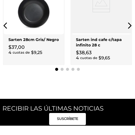
Sarten 28cm Gris/ Negro
Sarten ind cafe c/tapa
infinito 28 c
$
37
,
00
4
$
9
,
25
$
38
,
63
cuotas de
4
$
9
,
65
cuotas de
RECIBIR LAS ÚLTIMAS NOTICIAS
SUSCRÍBETE