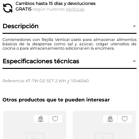
Cambios hasta 15 días y devoluciones
GRATIS
según nuestras
políticas
Descripción
Contenedores con Rejilla Vertical úselo para almacenar alimentos
básicos de la despensa como sal y azúcar, colgar utensilios de
cocina o para almacenamiento adicional en la encimera.
Especificaciones técnicas
Referencia
:
KT-TW GE SET-2 WH
10146540
/
Otros productos que te pueden interesar