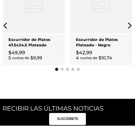
Escurridor de Platos
Escurridor de Platos
47.5x34.5 Plateado
Plateado - Negro
$
49
,
99
$
42
,
99
5
$
9
,
99
4
$
10
,
74
cuotas de
cuotas de
RECIBIR LAS ÚLTIMAS NOTICIAS
SUSCRÍBETE