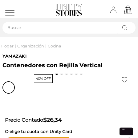
Buscar
Hogar
Organización
Cocina
YAMAZAKI
Contenedores con Rejilla Vertical
40% OFF
$
26
,
34
Precio Contado
O elige tu cuota con Unity Card