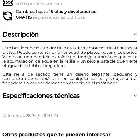
en tu primera compra
Cambios hasta 15 días y devoluciones
GRATIS
según nuestras
políticas
Descripción
Este bastidor de escurridor de platos de alambre es ideal para secar
platos. Puede contener una variedad de platos, vasos y cubiertos.
Viene con una bandeja extraíble de drenaje automático que evita
la acumulación de agua en la rejilla y un pico ajustable que vierte
el agua de la tabla al fregadero.
Esta rejilla de secado tiene un diseño elegante, pequeño y
compacto que se verá bien en cualquier cocina y se ajustará al
fregadero sin ocupar demasiado espacio en el mostrador.
Especificaciones técnicas
Referencia
:
2876
10093173
/
Otros productos que te pueden interesar