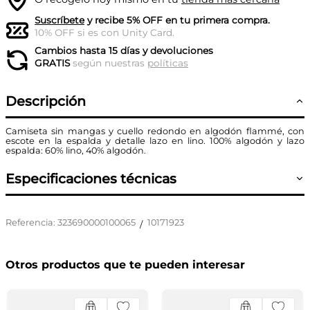
Suscríbete
y recibe 5% OFF en tu primera compra.
10% OFF si es con Unity Card.
Cambios hasta 15 días y devoluciones
GRATIS
según nuestras
políticas
Descripción
Camiseta sin mangas y cuello redondo en algodón flammé, con
escote en la espalda y detalle lazo en lino. 100% algodón y lazo
espalda: 60% lino, 40% algodón.
Especificaciones técnicas
Referencia
:
323690000100065
10171923
/
Otros productos que te pueden interesar