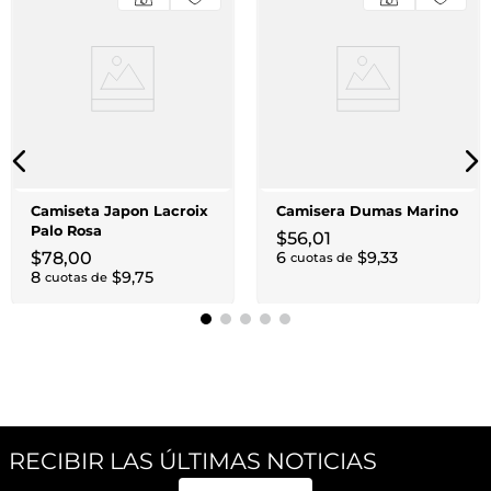
Camiseta Japon Lacroix
Camisera Dumas Marino
Palo Rosa
$
56
,
01
$
78
,
00
6
$
9
,
33
cuotas de
8
$
9
,
75
cuotas de
RECIBIR LAS ÚLTIMAS NOTICIAS