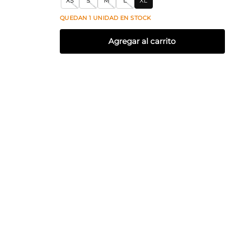
XS
S
M
L
XL
QUEDAN
1
UNIDAD
EN STOCK
Agregar al carrito