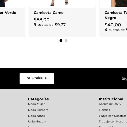
er Verde
Camiseta Camel
Camiseta Te
Negro
$
88
,
00
9
$
9
,
77
$
40
,
00
cuotas de
4
cuotas de
SUSCRÍBETE
Sí
Categorías
Institucional
Moda Mujer
Acerca de Unity
Moda Hombre
Tiendas
Moda Niños
Hable con Nosotros
Unity Beauty
Trabaje con Nosotr