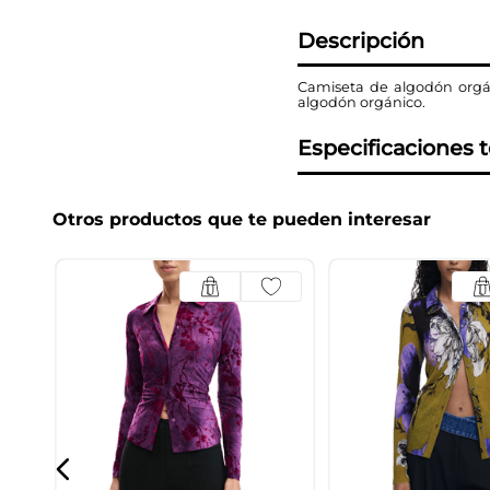
Descripción
Camiseta de algodón orgáni
algodón orgánico.
Especificaciones 
Otros productos que te pueden interesar
zul