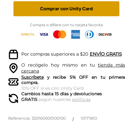
Comprar con Unity Card
Compra o difiere con tu tarjeta favorita
Por compras superiores a $20
ENVÍO GRATIS
O recógelo hoy mismo en tu
tienda más
cercana
Suscríbete
y recibe 5% OFF en tu primera
compra.
10% OFF si es con Unity Card.
Cambios hasta 15 días y devoluciones
GRATIS
según nuestras
políticas
Referencia
:
320160000100100
10171810
/