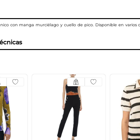
co con manga murciélago y cuello de pico. Disponible en varios col
técnicas