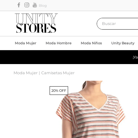
Blog
Buscar
Moda Mujer
Moda Hombre
Moda Niños
Unity Beauty
¡Y
Moda Mujer
Camisetas Mujer
20% OFF