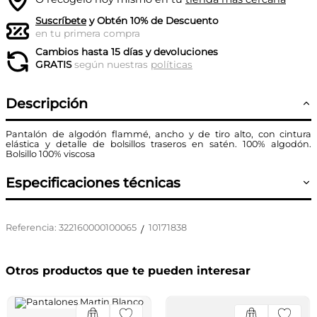
Suscríbete
y Obtén 10% de Descuento
en tu primera compra
Cambios hasta 15 días y devoluciones
GRATIS
según nuestras
políticas
Descripción
Pantalón de algodón flammé, ancho y de tiro alto, con cintura
elástica y detalle de bolsillos traseros en satén. 100% algodón.
Bolsillo 100% viscosa
Especificaciones técnicas
Referencia
:
322160000100065
10171838
/
Otros productos que te pueden interesar