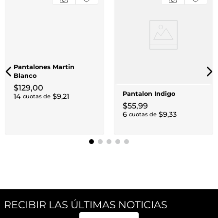
Pantalones Martin
Blanco
$
129
,
00
Pantalon Indigo
14
$
9
,
21
cuotas de
$
55
,
99
6
$
9
,
33
cuotas de
RECIBIR LAS ÚLTIMAS NOTICIAS