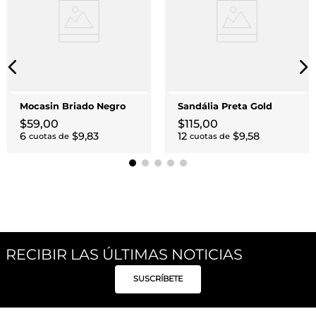
Mocasin Briado Negro
Sandália Preta Gold
$
59
,
00
$
115
,
00
6
$
9
,
83
12
$
9
,
58
cuotas de
cuotas de
RECIBIR LAS ÚLTIMAS NOTICIAS
SUSCRÍBETE