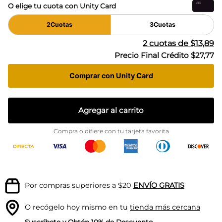
O elige tu cuota con Unity Card
2
Cuotas
3
Cuotas
2
cuotas de
$13,89
Precio Final Crédito
$27,77
Comprar con Unity Card
Agregar al carrito
Compra o difiere con tu tarjeta favorita
Por compras superiores a $20
ENVÍO GRATIS
O recógelo hoy mismo en tu
tienda más cercana