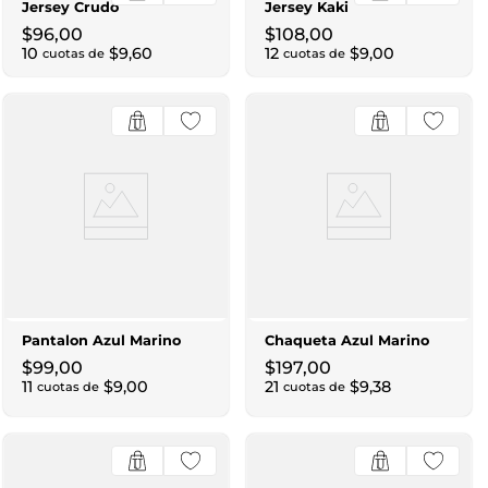
Jersey Crudo
Jersey Kaki
$
96
,
00
$
108
,
00
10
$
9
,
60
12
$
9
,
00
cuotas de
cuotas de
Pantalon Azul Marino
Chaqueta Azul Marino
$
99
,
00
$
197
,
00
11
$
9
,
00
21
$
9
,
38
cuotas de
cuotas de