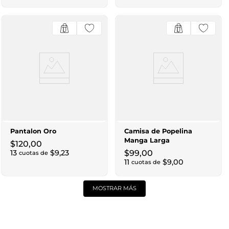
Pantalon Oro
Camisa de Popelina
Manga Larga
$
120
,
00
13
$
9
,
23
$
99
,
00
cuotas de
11
$
9
,
00
cuotas de
MOSTRAR MÁS