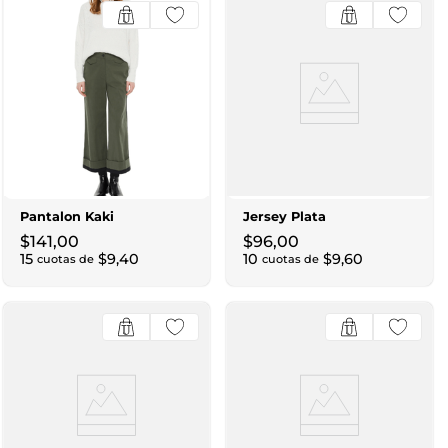
Pantalon Kaki
Jersey Plata
$
141
,
00
$
96
,
00
15
$
9
,
40
10
$
9
,
60
cuotas de
cuotas de