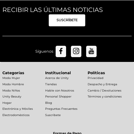
RECIBIR LAS ÚLTIMAS NOTICIAS
SUSCRÍBETE
Síguenos
Categorías
Institucional
Políticas
Moda Mujer
Acerca de Unity
Privacidad
Moda Hombre
Tiendas
Despacho y Entrega
Moda Niños
Hable con Nosotros
Cambio / Devoluciones
Unity Beauty
Personal Shopper
Términos y condiciones
Hogar
Blog
Electrónica y Móviles
Preguntas Frecuentes
Electrodomésticos
Suscríbete
Formas de Pago