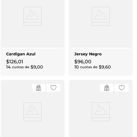
Cardigan Azul
Jersey Negro
$
126
,
01
$
96
,
00
14
$
9
,
00
10
$
9
,
60
cuotas de
cuotas de