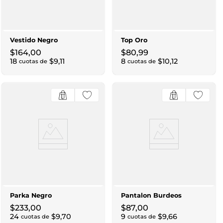
Vestido Negro
Top Oro
$
164
,
00
$
80
,
99
18
$
9
,
11
8
$
10
,
12
cuotas de
cuotas de
Parka Negro
Pantalon Burdeos
$
233
,
00
$
87
,
00
24
$
9
,
70
9
$
9
,
66
cuotas de
cuotas de