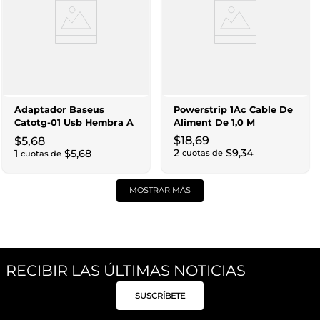
Adaptador Baseus
Powerstrip 1Ac Cable De
Catotg-01 Usb Hembra A
Aliment De 1,0 M
Type-C Macho Negro
$
18
,
69
$
5
,
68
2
$
9
,
34
1
$
5
,
68
cuotas de
cuotas de
MOSTRAR MÁS
RECIBIR LAS ÚLTIMAS NOTICIAS
SUSCRÍBETE