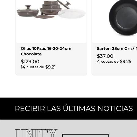
Ollas 10Pzas 16-20-24cm
Sarten 28cm Gris/ 
Chocolate
$
37
,
00
$
129
,
00
4
$
9
,
25
cuotas de
14
$
9
,
21
cuotas de
RECIBIR LAS ÚLTIMAS NOTICIAS