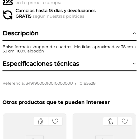
en tu primera compra
Cambios hasta 15 días y devoluciones
GRATIS
según nuestras
políticas
Descripción
Bolso formato shopper de cuadros. Medidas aproximadas: 38 cm x
50 cm. 100% algodón
Especificaciones técnicas
Referencia
:
3491900001001000000U
10185628
/
Otros productos que te pueden interesar