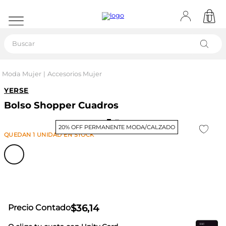
Buscar
Moda Mujer
Accesorios Mujer
YERSE
Bolso Shopper Cuadros
20% OFF PERMANENTE MODA/CALZADO
QUEDAN
1
UNIDAD
EN STOCK
$
36
,
14
Precio Contado