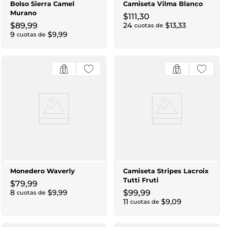
Bolso Sierra Camel
Camiseta Vilma Blanco
Murano
$
111
,
30
$
89
,
99
24
$
13
,
33
cuotas de
9
$
9
,
99
cuotas de
Monedero Waverly
Camiseta Stripes Lacroix
Tutti Fruti
$
79
,
99
8
$
9
,
99
$
99
,
99
cuotas de
11
$
9
,
09
cuotas de