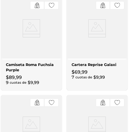
Camiseta Roma Fuchsia
Cartera Reprise Galaxi
Purple
$
69
,
99
$
89
,
99
7
$
9
,
99
cuotas de
9
$
9
,
99
cuotas de