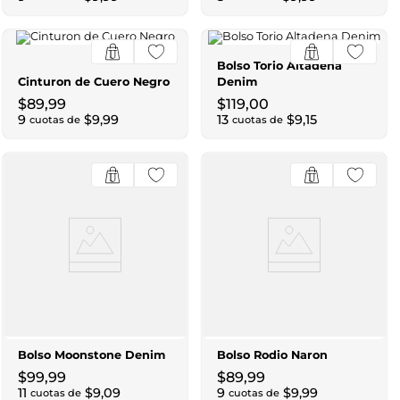
Bolso Torio Altadena
Cinturon de Cuero Negro
Denim
$
89
,
99
$
119
,
00
9
$
9
,
99
13
$
9
,
15
cuotas de
cuotas de
Bolso Moonstone Denim
Bolso Rodio Naron
$
99
,
99
$
89
,
99
11
$
9
,
09
9
$
9
,
99
cuotas de
cuotas de