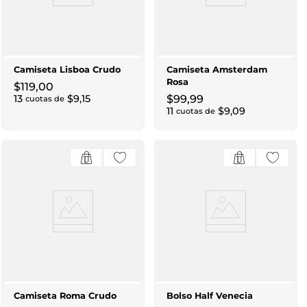
Camiseta Lisboa Crudo
Camiseta Amsterdam
Rosa
$
119
,
00
13
$
9
,
15
$
99
,
99
cuotas de
11
$
9
,
09
cuotas de
Camiseta Roma Crudo
Bolso Half Venecia