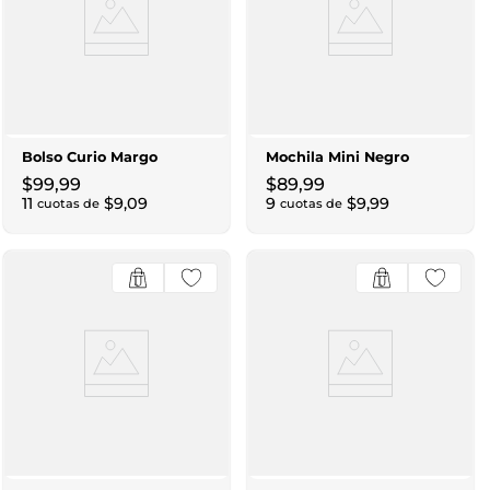
Bolso Curio Margo
Mochila Mini Negro
$
99
,
99
$
89
,
99
11
$
9
,
09
9
$
9
,
99
cuotas de
cuotas de