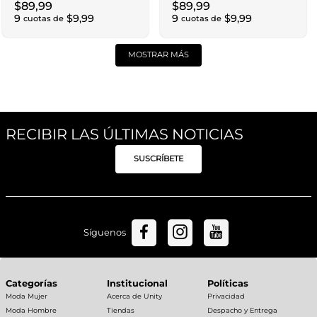
$
89
,
99
$
89
,
99
9
$
9
,
99
9
$
9
,
99
cuotas de
cuotas de
MOSTRAR MÁS
RECIBIR LAS ÚLTIMAS NOTICIAS
SUSCRÍBETE
Síguenos
Categorías
Institucional
Políticas
Moda Mujer
Acerca de Unity
Privacidad
Moda Hombre
Tiendas
Despacho y Entrega