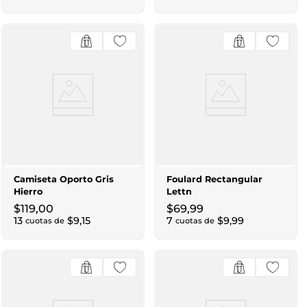
Camiseta Oporto Gris
Foulard Rectangular
Hierro
Lettn
$
119
,
00
$
69
,
99
13
$
9
,
15
7
$
9
,
99
cuotas de
cuotas de