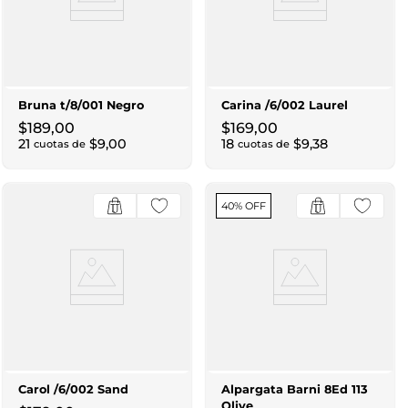
Bruna t/8/001 Negro
Carina /6/002 Laurel
$
189
,
00
$
169
,
00
21
$
9
,
00
18
$
9
,
38
cuotas de
cuotas de
40% OFF
Carol /6/002 Sand
Alpargata Barni 8Ed 113
Olive