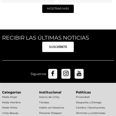
MOSTRAR MÁS
RECIBIR LAS ÚLTIMAS NOTICIAS
SUSCRÍBETE
Síguenos
Categorías
Institucional
Políticas
Moda Mujer
Acerca de Unity
Privacidad
Moda Hombre
Tiendas
Despacho y Entrega
Moda Niños
Hable con Nosotros
Cambio / Devoluciones
Unity Beauty
Personal Shopper
Términos y condiciones