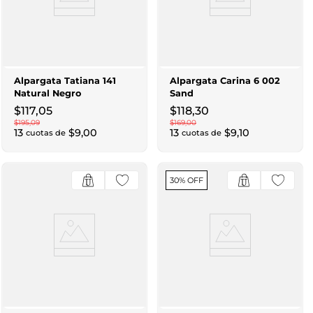
Alpargata Tatiana 141
Alpargata Carina 6 002
Natural Negro
Sand
$
117
,
05
$
118
,
30
$
195
,
09
$
169
,
00
13
$
9
,
00
13
$
9
,
10
cuotas de
cuotas de
30% OFF