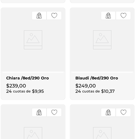
Chiara /8ed/290 Oro
Blaudi /8ed/290 Oro
$
239
,
00
$
249
,
00
24
$
9
,
95
24
$
10
,
37
cuotas de
cuotas de