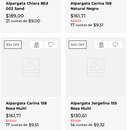
Alpargata Chiara 8Ed
Alpargata Carina 158
002 Sand
Natural Negro
$
189
,
00
$
161
,
71
21
$
9
,
00
cuotas de
$
231
,
02
17
$
9
,
51
cuotas de
30% OFF
40% OFF
Alpargata Carina 158
Alpargata Jorgelina 155
Rosa Multi
Rosa Multi
$
161
,
71
$
130
,
61
$
231
,
02
$
217
,
69
17
$
9
,
51
14
$
9
,
32
cuotas de
cuotas de