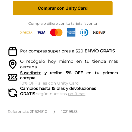
Comprar con Unity Card
Compra o difiere con tu tarjeta favorita
Por compras superiores a $20
ENVÍO GRATIS
O recógelo hoy mismo en tu
tienda más
cercana
Suscríbete
y recibe 5% OFF en tu primera
compra.
10% OFF si es con Unity Card.
Cambios hasta 15 días y devoluciones
GRATIS
según nuestras
políticas
Referencia
:
211524510
10219953
/