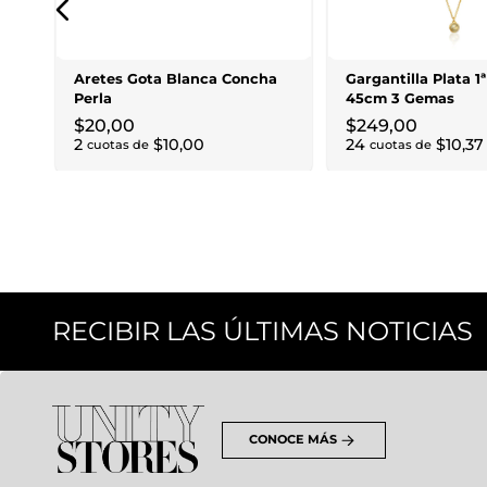
Aretes Gota Blanca Concha
Gargantilla Plata 1
Perla
45cm 3 Gemas
$
20
,
00
$
249
,
00
2
$
10
,
00
24
$
10
,
37
cuotas de
cuotas de
RECIBIR LAS ÚLTIMAS NOTICIAS
CONOCE MÁS