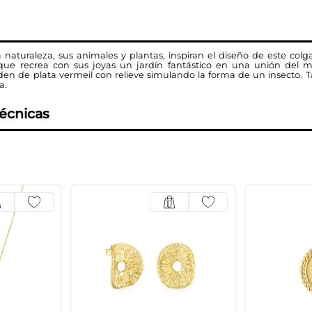
 naturaleza, sus animales y plantas, inspiran el diseño de este colg
 que recrea con sus joyas un jardín fantástico en una unión del 
den de plata vermeil con relieve simulando la forma de un insecto.
a.
técnicas