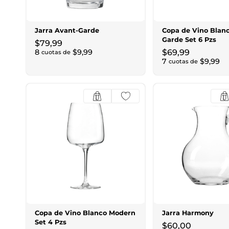
Jarra Avant-Garde
Copa de Vino Blan
Garde Set 6 Pzs
$
79
,
99
8
$
9
,
99
$
69
,
99
cuotas de
7
$
9
,
99
cuotas de
Copa de Vino Blanco Modern
Jarra Harmony
Set 4 Pzs
$
60
,
00