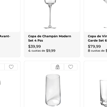
Avant-
Copa de Champán Modern
Copa de Vi
Set 4 Pzs
Garde Set 6
$
39
,
99
$
79
,
99
4
$
9
,
99
8
cuotas de
cuotas de