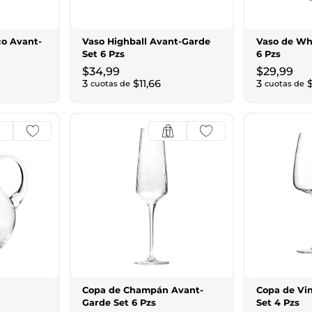
co Avant-
Vaso Highball Avant-Garde
Vaso de Wh
Set 6 Pzs
6 Pzs
$
34
,
99
$
29
,
99
3
$
11
,
66
3
cuotas de
cuotas de
Copa de Champán Avant-
Copa de Vi
Garde Set 6 Pzs
Set 4 Pzs