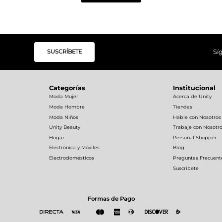
SUSCRÍBETE
Sí
Categorías
Institucional
Moda Mujer
Acerca de Unity
Moda Hombre
Tiendas
Moda Niños
Hable con Nosotros
Unity Beauty
Trabaje con Nosotr
Hogar
Personal Shopper
Electrónica y Móviles
Blog
Electrodomésticos
Preguntas Frecuent
Suscríbete
Formas de Pago