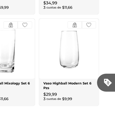
$
34
,
99
$
9
,
99
3
$
11
,
66
cuotas de
ll Mixology Set 6
Vaso Highball Modern Set 6
Pzs
$
29
,
99
$
11
,
66
3
$
9
,
99
cuotas de