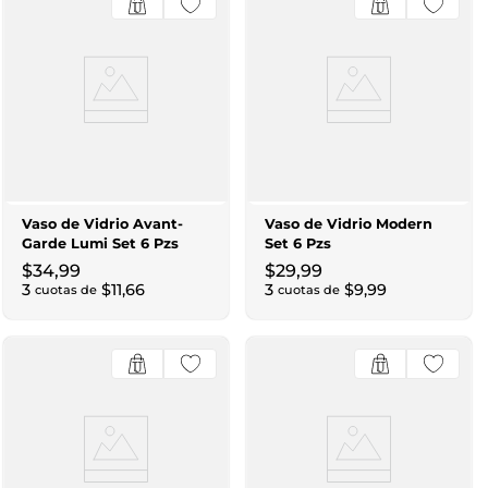
Vaso de Vidrio Avant-
Vaso de Vidrio Modern
Garde Lumi Set 6 Pzs
Set 6 Pzs
$
34
,
99
$
29
,
99
3
$
11
,
66
3
$
9
,
99
cuotas de
cuotas de