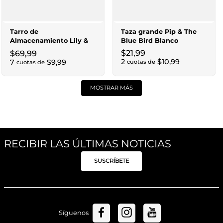
Tarro de
Taza grande Pip & The
Almacenamiento Lily &
Blue Bird Blanco
Lotus Verde
$
21
,
99
$
69
,
99
2
$
10
,
99
7
$
9
,
99
cuotas de
cuotas de
MOSTRAR MÁS
RECIBIR LAS ÚLTIMAS NOTICIAS
SUSCRÍBETE
Síguenos