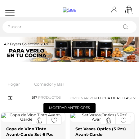
Buscar
Hogar
Comedor y Bar
617
PRODUCTOS
ORDENAR POR
FECHA DE RELEASE
MOSTRAR ANTERIORES
Copa de Vino Tinto
Set Vasos Optics (5 Pzs)
Avant-Garde Set 6 Pzs
Avant-Garde