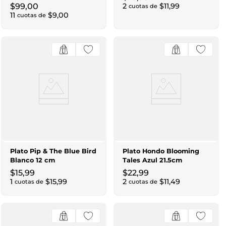
$
99
,
00
2
$
11
,
99
cuotas de
11
$
9
,
00
cuotas de
Plato Pip & The Blue Bird
Plato Hondo Blooming
Blanco 12 cm
Tales Azul 21.5cm
$
15
,
99
$
22
,
99
1
$
15
,
99
2
$
11
,
49
cuotas de
cuotas de