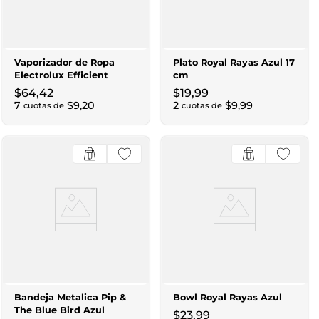
Vaporizador de Ropa
Plato Royal Rayas Azul 17
Electrolux Efficient
cm
$
64
,
42
$
19
,
99
7
$
9
,
20
2
$
9
,
99
cuotas de
cuotas de
Bandeja Metalica Pip &
Bowl Royal Rayas Azul
The Blue Bird Azul
$
23
,
99