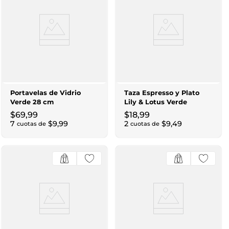
Portavelas de Vidrio
Taza Espresso y Plato
Verde 28 cm
Lily & Lotus Verde
$
69
,
99
$
18
,
99
7
$
9
,
99
2
$
9
,
49
cuotas de
cuotas de