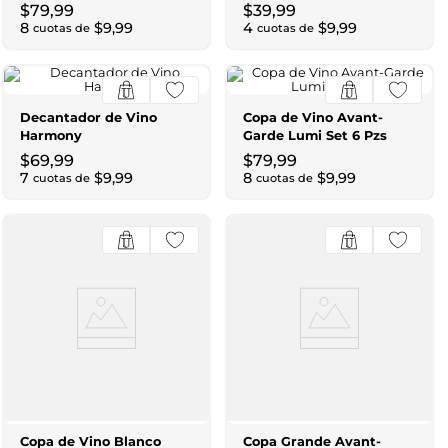
$
79
,
99
$
39
,
99
8
$
9
,
99
4
$
9
,
99
cuotas de
cuotas de
Decantador de Vino
Copa de Vino Avant-
Harmony
Garde Lumi Set 6 Pzs
$
69
,
99
$
79
,
99
7
$
9
,
99
8
$
9
,
99
cuotas de
cuotas de
Copa de Vino Blanco
Copa Grande Avant-