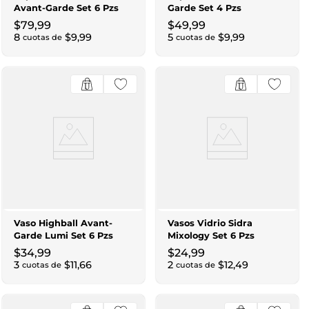
Avant-Garde Set 6 Pzs
Garde Set 4 Pzs
$
79
,
99
$
49
,
99
8
$
9
,
99
5
$
9
,
99
cuotas de
cuotas de
Vaso Highball Avant-
Vasos Vidrio Sidra
Garde Lumi Set 6 Pzs
Mixology Set 6 Pzs
$
34
,
99
$
24
,
99
3
$
11
,
66
2
$
12
,
49
cuotas de
cuotas de