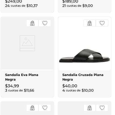
$
249
,
00
$
189
,
00
24
$
10
,
37
21
$
9
,
00
cuotas de
cuotas de
Sandalia Eva Plana
Sandalia Cruzada Plana
Negra
Negra
$
34
,
99
$
40
,
00
3
$
11
,
66
4
$
10
,
00
cuotas de
cuotas de