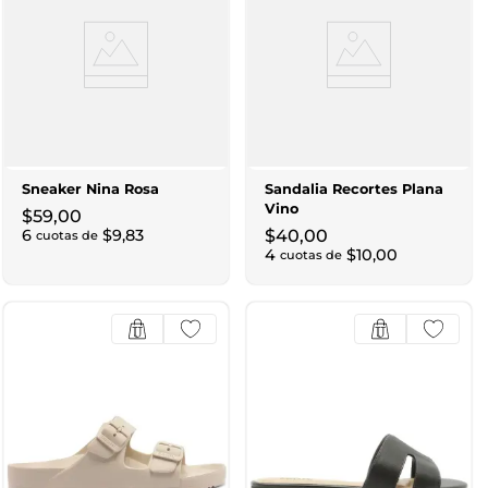
Sneaker Nina Rosa
Sandalia Recortes Plana
Vino
$
59
,
00
6
$
9
,
83
$
40
,
00
cuotas de
4
$
10
,
00
cuotas de