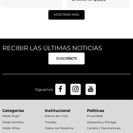
MOSTRAR MÁS
RECIBIR LAS ÚLTIMAS NOTICIAS
SUSCRÍBETE
Síguenos
Categorías
Institucional
Políticas
Moda Mujer
Acerca de Unity
Privacidad
Moda Hombre
Tiendas
Despacho y Entrega
Moda Niños
Hable con Nosotros
Cambio / Devoluciones