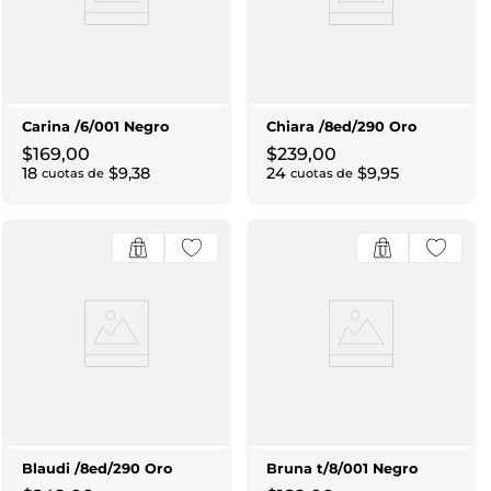
Carina /6/001 Negro
Chiara /8ed/290 Oro
$
169
,
00
$
239
,
00
18
$
9
,
38
24
$
9
,
95
cuotas de
cuotas de
Blaudi /8ed/290 Oro
Bruna t/8/001 Negro