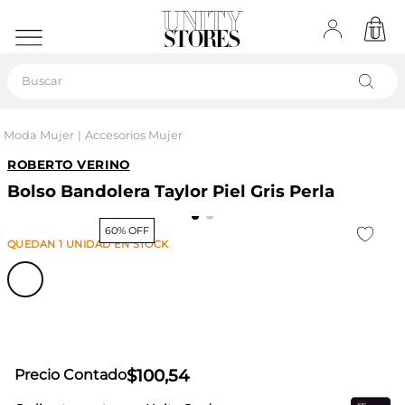
Buscar
Moda Mujer
Accesorios Mujer
ROBERTO VERINO
Bolso Bandolera Taylor Piel Gris Perla
60% OFF
QUEDAN
1
UNIDAD
EN STOCK
$
100
,
54
Precio Contado