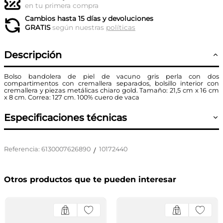
en tu primera compra
Cambios hasta 15 días y devoluciones
GRATIS
según nuestras
políticas
Descripción
Bolso bandolera de piel de vacuno gris perla con dos
compartimentos con cremallera separados, bolsillo interior con
cremallera y piezas metálicas chiaro gold. Tamaño: 21,5 cm x 16 cm
x 8 cm. Correa: 127 cm. 100% cuero de vaca
Especificaciones técnicas
Referencia
:
6130007626890
10172440
/
Otros productos que te pueden interesar