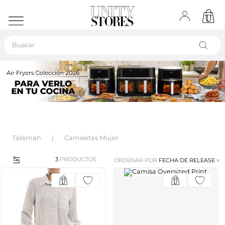
Buscar
Talisman
Camisetas Mujer
3
PRODUCTOS
ORDENAR POR
FECHA DE RELEASE