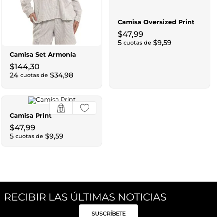
Camisa Oversized Print
$
47
,
99
5
$
9
,
59
cuotas de
Camisa Set Armonía
$
144
,
30
24
$
34
,
98
cuotas de
Camisa Print
$
47
,
99
5
$
9
,
59
cuotas de
RECIBIR LAS ÚLTIMAS NOTICIAS
SUSCRÍBETE