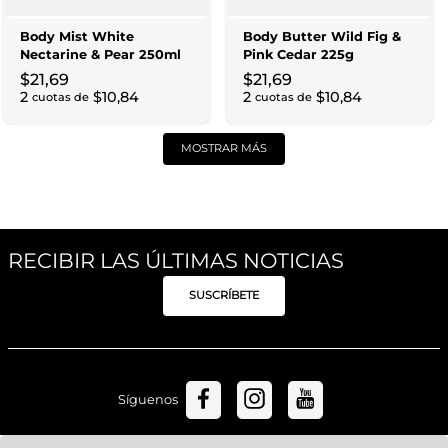
Body Mist White
Body Butter Wild Fig &
Nectarine & Pear 250ml
Pink Cedar 225g
$
21
,
69
$
21
,
69
2
$
10
,
84
2
$
10
,
84
cuotas de
cuotas de
MOSTRAR MÁS
RECIBIR LAS ÚLTIMAS NOTICIAS
SUSCRÍBETE
Síguenos