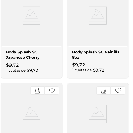
Body Splash SG
Body Splash SG Vainilla
Japanese Cherry
8oz
Blossom 8oz
$
9
,
72
$
9
,
72
1
$
9
,
72
1
$
9
,
72
cuotas de
cuotas de