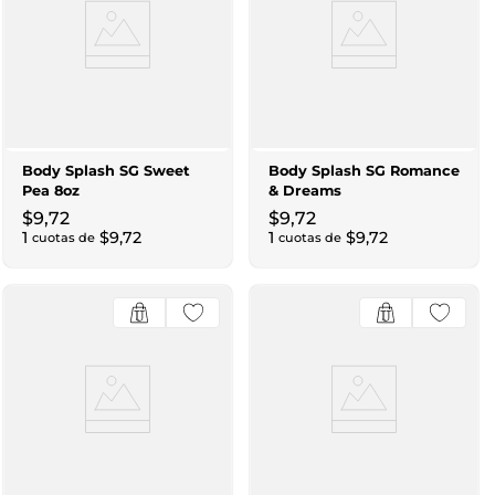
Body Splash SG Sweet
Body Splash SG Romance
Pea 8oz
& Dreams
$
9
,
72
$
9
,
72
1
$
9
,
72
1
$
9
,
72
cuotas de
cuotas de