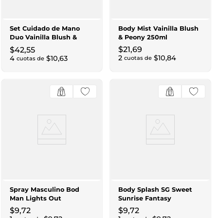
Set Cuidado de Mano
Body Mist Vainilla Blush
Duo Vainilla Blush &
& Peony 250ml
Peony
$
21
,
69
$
42
,
55
2
$
10
,
84
4
$
10
,
63
cuotas de
cuotas de
Spray Masculino Bod
Body Splash SG Sweet
Man Lights Out
Sunrise Fantasy
$
9
,
72
$
9
,
72