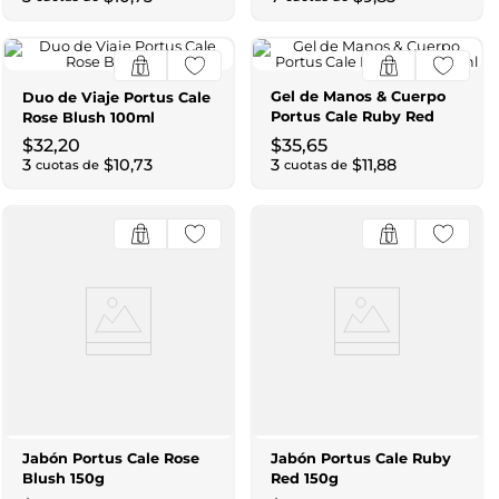
Gel de Manos & Cuerpo
Duo de Viaje Portus Cale
Portus Cale Ruby Red
Rose Blush 100ml
300ml
$
32
,
20
$
35
,
65
3
$
10
,
73
3
$
11
,
88
cuotas de
cuotas de
Jabón Portus Cale Rose
Jabón Portus Cale Ruby
Blush 150g
Red 150g