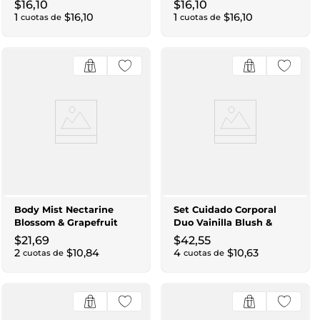
$
16
,
10
$
16
,
10
1
$
16
,
10
1
$
16
,
10
cuotas de
cuotas de
Body Mist Nectarine
Set Cuidado Corporal
Blossom & Grapefruit
Duo Vainilla Blush &
250ml
Peony
$
21
,
69
$
42
,
55
2
$
10
,
84
4
$
10
,
63
cuotas de
cuotas de